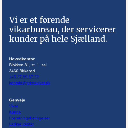
Vi er et førende
vikarbureau, der servicerer
kunder på hele Sjælland.
Hovedkontor
Blokken 81, st. 1. sal
3460 Birkerød
+45 27 89 67 22
kontakt@primavikar.dk
Genveje
Vikar
Kunde
Forretningsbetingelser
Ledige vagter